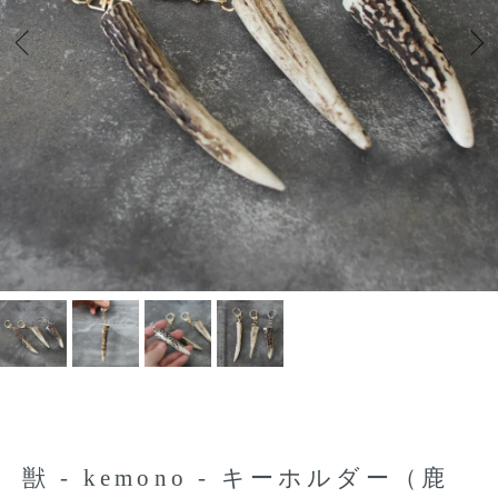
獣 - kemono - キーホルダー（鹿