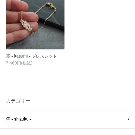
霞 - kasumi - ブレスレット
7,480円(税込)
カテゴリー
雫 - shizuku -