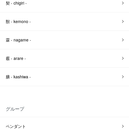
契 - chigiri -
獣 - kemono -
霖 - nagame -
霰 - arare -
膳 - kashiwa -
グループ
ペンダント