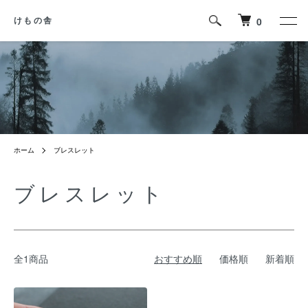
0
けもの舎
ホーム
ブレスレット
ブレスレット
全1商品
おすすめ順
価格順
新着順