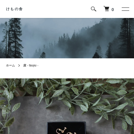
0
けもの舎
ホーム
露 - tsuyu -