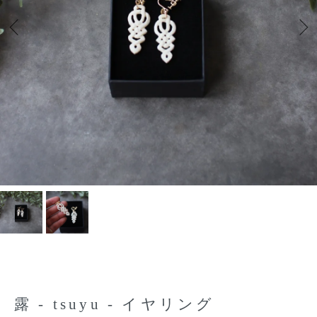
露 - tsuyu - イヤリング