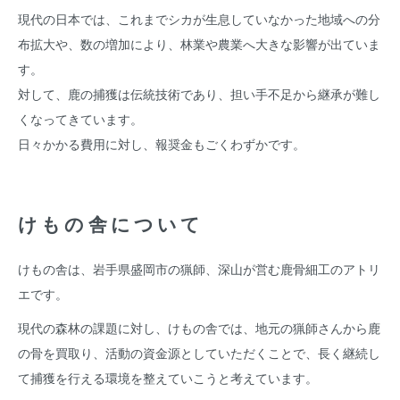
現代の日本では、これまでシカが生息していなかった地域への分
布拡大や、数の増加により、林業や農業へ大きな影響が出ていま
す。
対して、鹿の捕獲は伝統技術であり、担い手不足から継承が難し
くなってきています。
日々かかる費用に対し、報奨金もごくわずかです。
けもの舎について
けもの舎は、岩手県盛岡市の猟師、深山が営む鹿骨細工のアトリ
エです。
現代の森林の課題に対し、けもの舎では、地元の猟師さんから鹿
の骨を買取り、活動の資金源としていただくことで、長く継続し
て捕獲を行える環境を整えていこうと考えています。