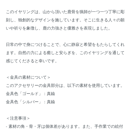
このイヤリングは、山から頂いた鹿骨を猟師が一つ一つ丁寧に彫
刻し、独創的なデザインを施しています。そこに生きる人々の願
いや祈りを象徴し、鹿の力強さと優雅さを表現しました。
日常の中で身につけることで、心に静寂と希望をもたらしてくれ
ます。自然の力による癒しと安らぎを、このイヤリングを通して
感じてくださると幸いです。
＜金具の素材について＞
このアクセサリーの金具部分は、以下の素材を使用しています。
金具色「ゴールド」：真鍮
金具色「シルバー」：真鍮
＜注意事項＞
- 素材の角・骨・牙は個体差があります。また、手作業での絵付