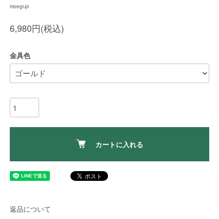
moegi-pi
6,980円(税込)
金具色
カートに入れる
返品について