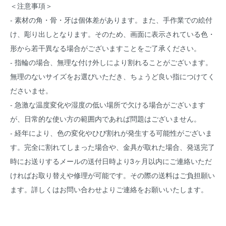
＜注意事項＞
- 素材の角・骨・牙は個体差があります。また、手作業での絵付
け、彫り出しとなります。そのため、画面に表示されている色・
形から若干異なる場合がございますことをご了承ください。
- 指輪の場合、無理な付け外しにより割れることがございます。
無理のないサイズをお選びいただき、ちょうど良い指につけてく
ださいませ。
- 急激な温度変化や湿度の低い場所で欠ける場合がございます
が、日常的な使い方の範囲内であれば問題はございません。
- 経年により、色の変化やひび割れが発生する可能性がございま
す。完全に割れてしまった場合や、金具が取れた場合、発送完了
時にお送りするメールの送付日時より3ヶ月以内にご連絡いただ
ければお取り替えや修理が可能です。その際の送料はご負担願い
ます。詳しくはお問い合わせよりご連絡をお願いいたします。