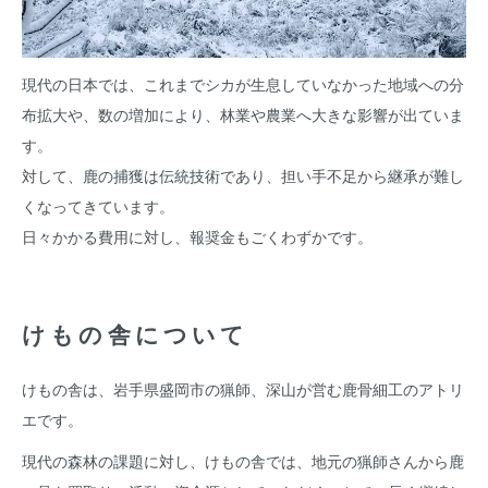
現代の日本では、これまでシカが生息していなかった地域への分
布拡大や、数の増加により、林業や農業へ大きな影響が出ていま
す。
対して、鹿の捕獲は伝統技術であり、担い手不足から継承が難し
くなってきています。
日々かかる費用に対し、報奨金もごくわずかです。
けもの舎について
けもの舎は、岩手県盛岡市の猟師、深山が営む鹿骨細工のアトリ
エです。
現代の森林の課題に対し、けもの舎では、地元の猟師さんから鹿