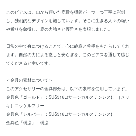
このピアスは、山から頂いた鹿骨を猟師が一つ一つ丁寧に彫刻
し、独創的なデザインを施しています。そこに生きる人々の願い
や祈りを象徴し、鹿の力強さと優雅さを表現しました。
日常の中で身につけることで、心に静寂と希望をもたらしてくれ
ます。自然の力による癒しと安らぎを、このピアスを通して感じ
てくださると幸いです。
＜金具の素材について＞
このアクセサリーの金具部分は、以下の素材を使用しています。
金具色「ゴールド」：SUS316L(サージカルステンレス)、［メッ
キ］ニッケルフリー
金具色「シルバー」：SUS316L(サージカルステンレス)
金具色「樹脂」：樹脂