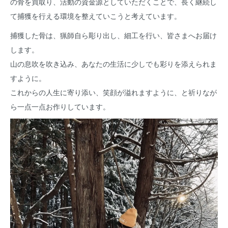
の骨を買取り、活動の資金源としていただくことで、長く継続し
て捕獲を行える環境を整えていこうと考えています。
捕獲した骨は、猟師自ら彫り出し、細工を行い、皆さまへお届け
します。
山の息吹を吹き込み、あなたの生活に少しでも彩りを添えられま
すように。
これからの人生に寄り添い、笑顔が溢れますように、と祈りなが
ら一点一点お作りしています。