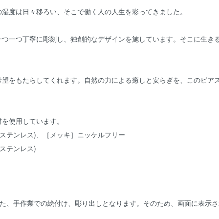
の湿度は日々移ろい、そこで働く人の人生を彩ってきました。
一つ一つ丁寧に彫刻し、独創的なデザインを施しています。そこに生き
希望をもたらしてくれます。自然の力による癒しと安らぎを、このピア
材を使用しています。
カルステンレス)、［メッキ］ニッケルフリー
ルステンレス)
また、手作業での絵付け、彫り出しとなります。そのため、画面に表示