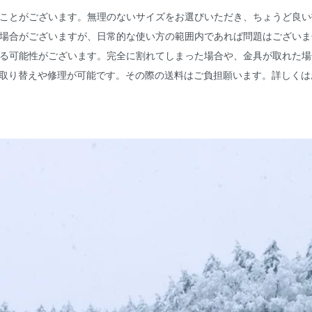
ることがございます。無理のないサイズをお選びいただき、ちょうど良
る場合がございますが、日常的な使い方の範囲内であれば問題はござい
する可能性がございます。完全に割れてしまった場合や、金具が取れた
お取り替えや修理が可能です。その際の送料はご負担願います。詳しくは