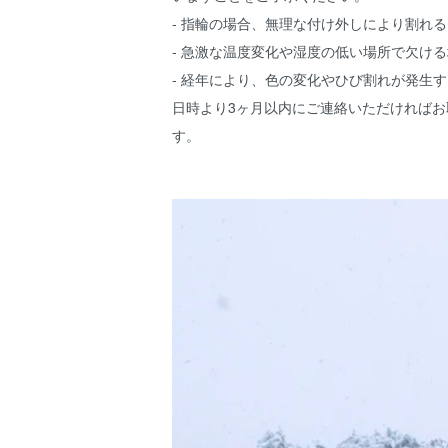
- 指輪の場合、無理な付け外しにより割れ
- 急激な温度変化や湿度の低い場所で欠け
- 経年により、色の変化やひび割れが発生
日時より3ヶ月以内にご連絡いただければ
す。