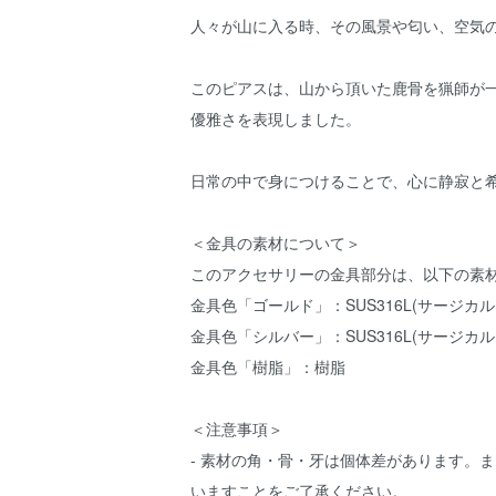
人々が山に入る時、その風景や匂い、空気
このピアスは、山から頂いた鹿骨を猟師が
優雅さを表現しました。
日常の中で身につけることで、心に静寂と
＜金具の素材について＞
このアクセサリーの金具部分は、以下の素
金具色「ゴールド」：SUS316L(サージ
金具色「シルバー」：SUS316L(サージカ
金具色「樹脂」：樹脂
＜注意事項＞
- 素材の角・骨・牙は個体差があります。
いますことをご了承ください。