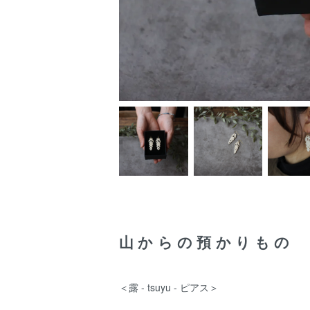
山からの預かりもの
＜露 - tsuyu - ピアス＞