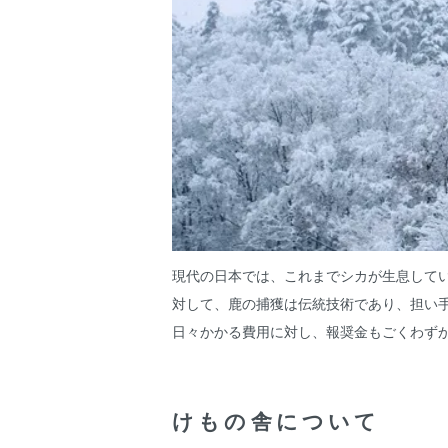
現代の日本では、これまでシカが生息して
対して、鹿の捕獲は伝統技術であり、担い
日々かかる費用に対し、報奨金もごくわず
けもの舎について