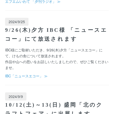
エフエムいわて 「夕刊ラジオ」 ≫
2024/9/25
9/26(木)夕方 IBC様 「ニュースエ
コー」にて放送されます
IBC様にご取材いただき、9/26(木)夕方「ニュースエコー」に
て、けもの舎について放送されます。
作品や山への思いをお話しいたしましたので、ぜひご覧ください
ませ。
IBC「ニュースエコー」 ≫
2024/9/9
10/12(土)～13(日) 盛岡「北のク
ラフトフェア」に出展します