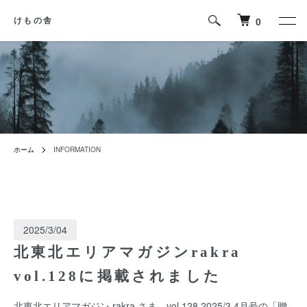
0
けもの舎
ホーム
INFORMATION
2025/3/04
北東北エリアマガジンrakra
vol.128に掲載されました
北東北エリアマガジン rakra さま、vol.128 2025/3,4月号の「贈