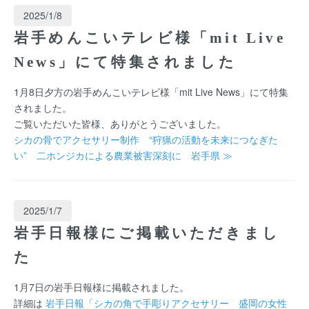
2025/1/8
岩手めんこいテレビ様「mit Live
News」にて特集されました
1月8日夕方の岩手めんこいテレビ様「mit Live News」にて特集
されました。
ご覧いただいた皆様、ありがとうございました。
シカの骨でアクセサリー制作 “狩猟の活動を未来につなぎた
い” 二ホンジカによる農業被害深刻に 岩手県 ≫
2025/1/7
岩手日報様にご掲載いただきまし
た
1月7日の岩手日報様に掲載されました。
詳細は
岩手日報「シカの角で手彫りアクセサリー 盛岡の女性