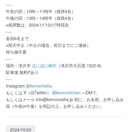
----
午前の回：10時～11時半（残席4名）
午後の回：13時～14時半（残席4名）
※残席数は、2024/11/12の7時現在
----
各回6名まで
※雨天中止（中止の場合、前日までにご連絡）
持ち物不要
----
場所：滝沢市
ほにほに柳沢
（滝沢市大石渡 1522-6)
駐車場 無料Pあり
----
Instagram
@kemon0sha
もしくは X（旧Twitter）
@kemon0chan
へDMで、
もしくはメール info@kemonosha.jp 宛に、お名前、お申し込み
回（午前or午後）を明記の上、お申し込みください。
2024/10/29