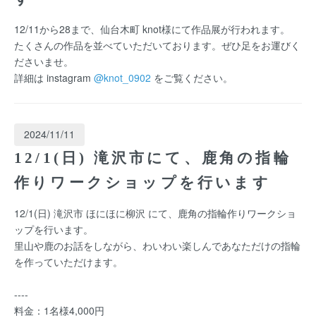
12/11から28まで、仙台木町 knot様にて作品展が行われます。
たくさんの作品を並べていただいております。ぜひ足をお運びく
ださいませ。
詳細は instagram
@knot_0902
をご覧ください。
2024/11/11
12/1(日) 滝沢市にて、鹿角の指輪
作りワークショップを行います
12/1(日) 滝沢市 ほにほに柳沢 にて、鹿角の指輪作りワークショ
ップを行います。
里山や鹿のお話をしながら、わいわい楽しんであなただけの指輪
を作っていただけます。
----
料金：1名様4,000円