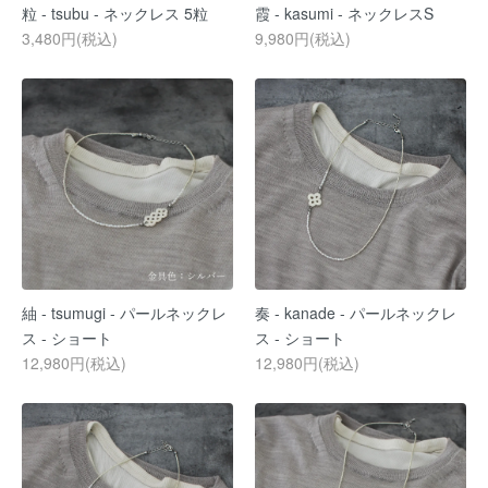
粒 - tsubu - ネックレス 5粒
霞 - kasumi - ネックレスS
3,480円(税込)
9,980円(税込)
紬 - tsumugi - パールネックレ
奏 - kanade - パールネックレ
ス - ショート
ス - ショート
12,980円(税込)
12,980円(税込)