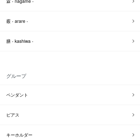
霖 - nagame -
霰 - arare -
膳 - kashiwa -
グループ
ペンダント
ピアス
キーホルダー