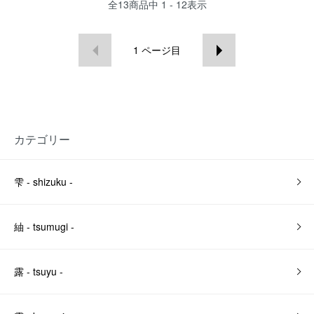
全
13
商品中
1 - 12
表示
1
ページ目
カテゴリー
雫 - shizuku -
紬 - tsumugi -
露 - tsuyu -